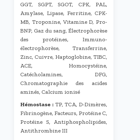
GGT, SGPT, SGOT, CPK, PAL,
Amylase, Lipase, Ferritine, CPK-
MB, Troponine, Vitamine D, Pro-
BNP, Gaz du sang, Électrophorèse
des protéines, Immuno-
électrophorèse, Transferrine,
Zinc, Cuivre, Haptoglobine, TIBC,
ACE, Homocystéine,
Catécholamines, DFG,
Chromatographie des acides
aminés, Calcium ionisé
Hémostase :
TP, TCA, D-Dimères,
Fibrinogène, Facteurs, Protéine C,
Protéine S, Antiphospholipides,
Antithrombine III