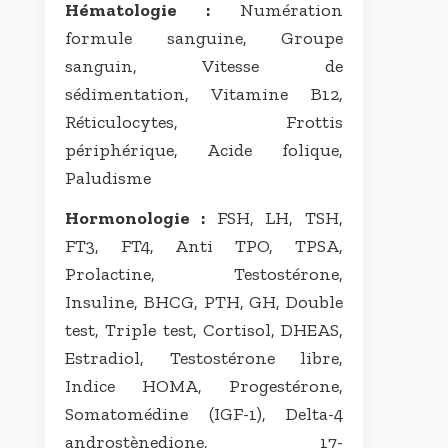
Hématologie :
Numération
formule sanguine, Groupe
sanguin, Vitesse de
sédimentation, Vitamine B12,
Réticulocytes, Frottis
périphérique, Acide folique,
Paludisme
Hormonologie :
FSH, LH, TSH,
FT3, FT4, Anti TPO, TPSA,
Prolactine, Testostérone,
Insuline, BHCG, PTH, GH, Double
test, Triple test, Cortisol, DHEAS,
Estradiol, Testostérone libre,
Indice HOMA, Progestérone,
Somatomédine (IGF-1), Delta-4
androstènedione, 17-