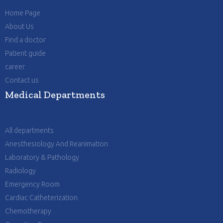
Home Page
About Us
Find a doctor
Patient guide
career
Contact us
Medical Departments
All departments
Anesthesiology And Reanimation
Laboratory & Pathology
Radiology
Emergency Room
Cardiac Catheterization
Chemotherapy