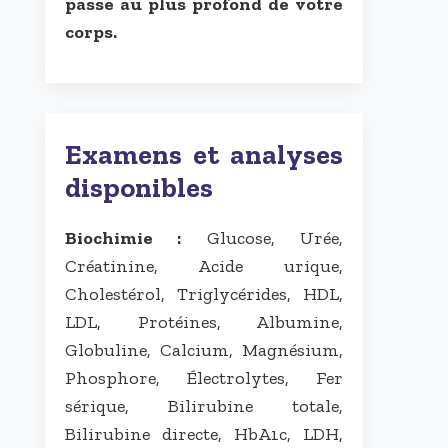
passe au plus profond de votre
corps.
Examens et analyses
disponibles
Biochimie :
Glucose, Urée,
Créatinine, Acide urique,
Cholestérol, Triglycérides, HDL,
LDL, Protéines, Albumine,
Globuline, Calcium, Magnésium,
Phosphore, Électrolytes, Fer
sérique, Bilirubine totale,
Bilirubine directe, HbA1c, LDH,