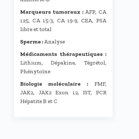
Marqueurs tumoraux :
AFP, CA
125, CA 15-3, CA 19-9, CEA, PSA
libre et total
Sperme :
Analyse
Médicaments thérapeutiques :
Lithium, Dépakine, Tégrétol,
Phénytoïne
Biologie moléculaire :
FMF,
JAK2, JAK2 Exon 12, IST, PCR
Hépatite B et C